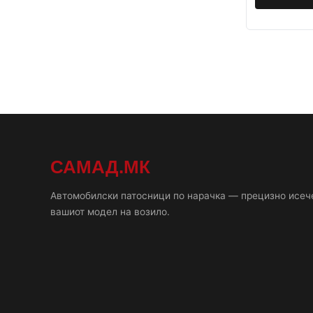
САМАД.МК
Автомобилски патосници по нарачка — прецизно исеч
вашиот модел на возило.