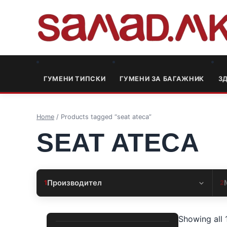
ГУМЕНИ ТИПСКИ
ГУМЕНИ ЗА БАГАЖНИК
3
Home
/ Products tagged “seat ateca”
SEAT ATECA
Производител
1
2
Showing all 