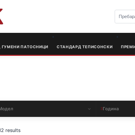
Д ГУМЕНИ ПАТОСНИЦИ
СТАНДАРД ТЕПИСОНСКИ
ПРЕМ
Модел
Година
3
12 results