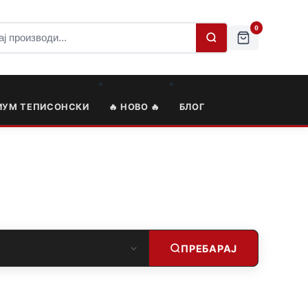
0
ИУМ ТЕПИСОНСКИ
🔥 НОВО 🔥
БЛОГ
ПРЕБАРАЈ