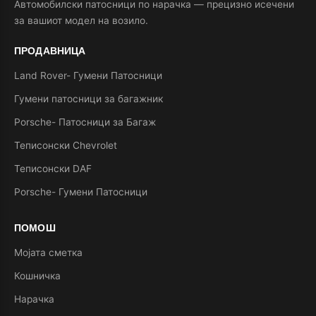
Автомобилски патосници по нарачка — прецизно исечени
за вашиот модел на возило.
ПРОДАВНИЦА
Land Rover- Гумени Патосници
Гумени патосници за багажник
Porsche- Патосници за Багаж
Теписонски Chevrolet
Теписонски DAF
Porsche- Гумени Патосници
ПОМОШ
Мојата сметка
Кошничка
Нарачка