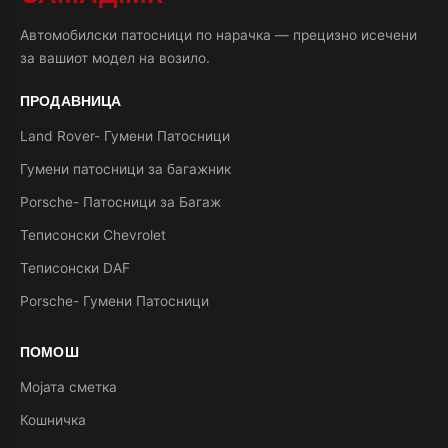
Автомобилски патосници по нарачка — прецизно исечени
за вашиот модел на возило.
ПРОДАВНИЦА
Land Rover- Гумени Патосници
Гумени патосници за багажник
Porsche- Патосници за Багаж
Теписонски Chevrolet
Теписонски DAF
Porsche- Гумени Патосници
ПОМОШ
Мојата сметка
Кошничка