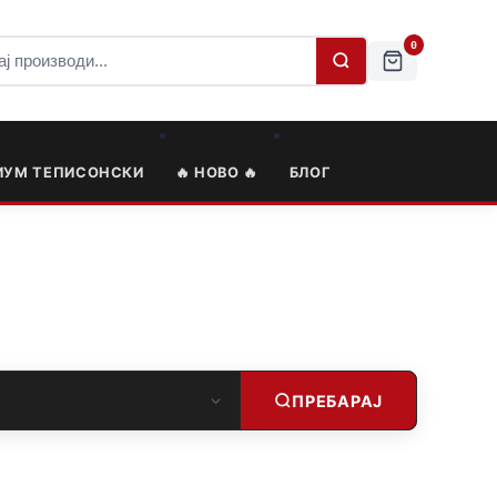
0
ИУМ ТЕПИСОНСКИ
🔥 НОВО 🔥
БЛОГ
ПРЕБАРАЈ