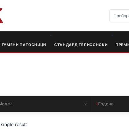
Д ГУМЕНИ ПАТОСНИЦИ
СТАНДАРД ТЕПИСОНСКИ
ПРЕМ
Модел
Година
3
single result