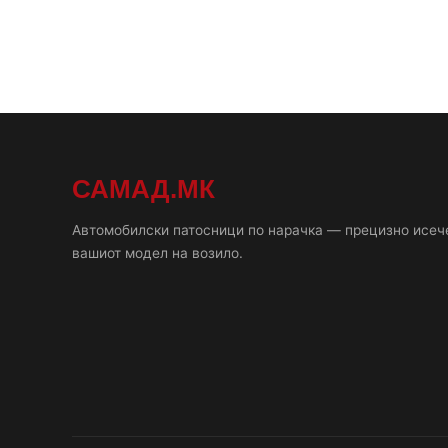
САМАД.МК
Автомобилски патосници по нарачка — прецизно исеч
вашиот модел на возило.