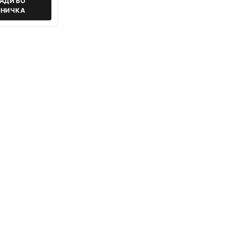
АДИ ВО
НИЧКА