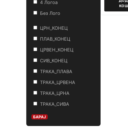
ДОД
4 Логоa
КОШ
Без Лого
ЦРН_КОНЕЦ
ПЛАВ_КОНЕЦ
ЦРВЕН_КОНЕЦ
СИВ_КОНЕЦ
ТРАКА_ПЛАВА
ТРАКА_ЦРВЕНА
ТРАКА_ЦРНА
ТРАКА_СИВА
БАРАЈ