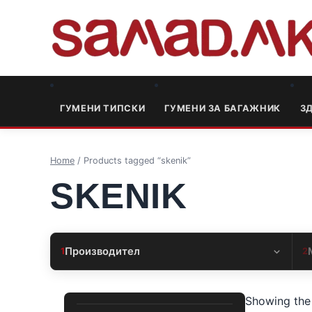
ГУМЕНИ ТИПСКИ
ГУМЕНИ ЗА БАГАЖНИК
3
Home
/ Products tagged “skenik”
SKENIK
Производител
1
2
Showing the 