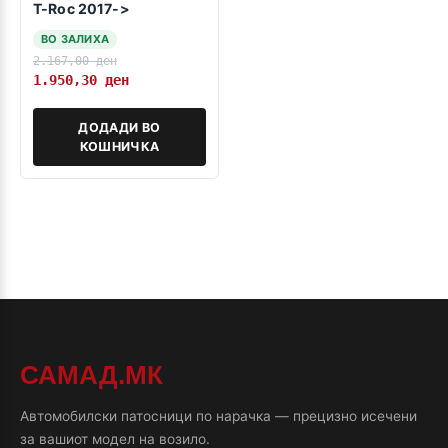
T-Roc 2017->
ВО ЗАЛИХА
2.167,00
ден
1.950,30
ден
ДОДАДИ ВО
КОШНИЧКА
САМАД.МК
Автомобилски патосници по нарачка — прецизно исечени
за вашиот модел на возило.