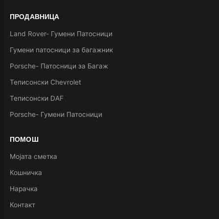
ПРОДАВНИЦА
Land Rover- Гумени Патосници
Гумени патосници за багажник
Porsche- Патосници за Багаж
Теписонски Chevrolet
Теписонски DAF
Porsche- Гумени Патосници
ПОМОШ
Мојата сметка
Кошничка
Нарачка
Контакт