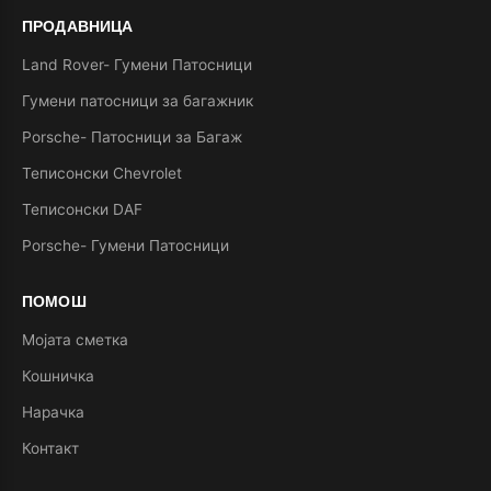
ПРОДАВНИЦА
Land Rover- Гумени Патосници
Гумени патосници за багажник
Porsche- Патосници за Багаж
Теписонски Chevrolet
Теписонски DAF
Porsche- Гумени Патосници
ПОМОШ
Мојата сметка
Кошничка
Нарачка
Контакт