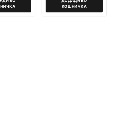
АДИ ВО
ДОДАДИ ВО
НИЧКА
КОШНИЧКА