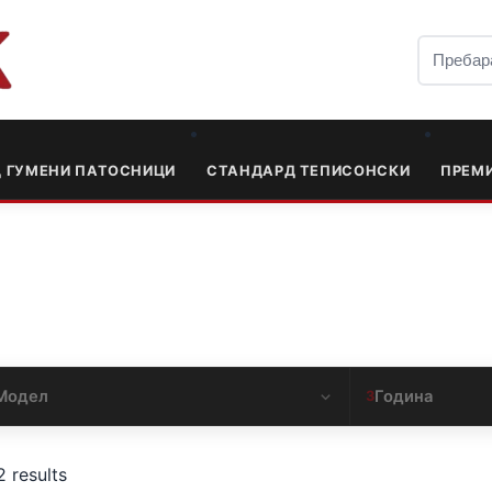
Д ГУМЕНИ ПАТОСНИЦИ
СТАНДАРД ТЕПИСОНСКИ
ПРЕМ
Модел
Година
3
2 results