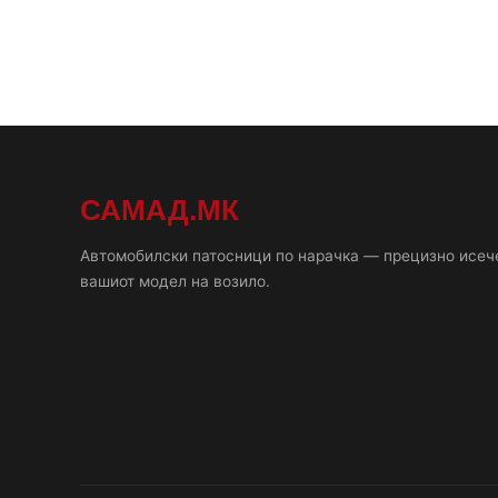
САМАД.МК
Автомобилски патосници по нарачка — прецизно исеч
вашиот модел на возило.