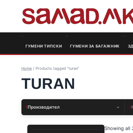
ГУМЕНИ ТИПСКИ
ГУМЕНИ ЗА БАГАЖНИК
3
Home
/ Products tagged “turan”
TURAN
Производител
1
2
Showing all 