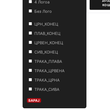
ДОД
4 Логоa
КОШ
Без Лого
ЦРН_КОНЕЦ
ПЛАВ_КОНЕЦ
ЦРВЕН_КОНЕЦ
СИВ_КОНЕЦ
ТРАКА_ПЛАВА
ТРАКА_ЦРВЕНА
ТРАКА_ЦРНА
ТРАКА_СИВА
БАРАЈ