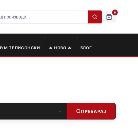
0
ИУМ ТЕПИСОНСКИ
🔥 НОВО 🔥
БЛОГ
ПРЕБАРАЈ