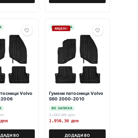
А
НА ЗАЛИХА
АКЦИЈА!
атосници Volvo
Гумени патосници Volvo
-2006
S60 2000-2010
А
ВО ЗАЛИХА
ен
2.167,00
ден
0
ден
1.950,30
ден
ДАДИ ВО
ДОДАДИ ВО