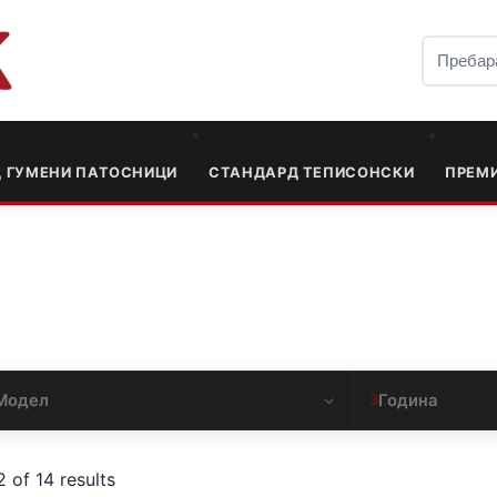
Д ГУМЕНИ ПАТОСНИЦИ
СТАНДАРД ТЕПИСОНСКИ
ПРЕМ
Модел
Година
3
 of 14 results