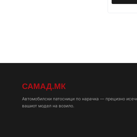
САМАД.МК
Автомобилски патосници по нарачка — прецизно исеч
вашиот модел на возило.