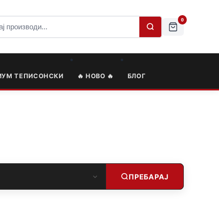
0
ИУМ ТЕПИСОНСКИ
🔥 НОВО 🔥
БЛОГ
ПРЕБАРАЈ