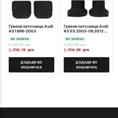
Гумени патосници Audi
Гумени патосници Audi
A3 1996-2003
A3 05.2003-08.2012 3
и 5 врати SB
ВО ЗАЛИХА
ВО ЗАЛИХА
2.167,00
ден
2.167,00
ден
1.950,30
ден
1.950,00
ден
ДОДАДИ ВО
ДОДАДИ ВО
КОШНИЧКА
КОШНИЧКА