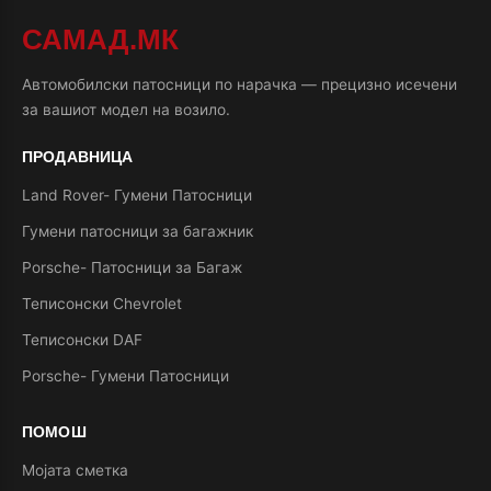
САМАД.МК
Автомобилски патосници по нарачка — прецизно исечени
за вашиот модел на возило.
ПРОДАВНИЦА
Land Rover- Гумени Патосници
Гумени патосници за багажник
Porsche- Патосници за Багаж
Теписонски Chevrolet
Теписонски DAF
Porsche- Гумени Патосници
ПОМОШ
Мојата сметка