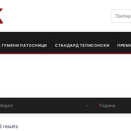
Д ГУМЕНИ ПАТОСНИЦИ
СТАНДАРД ТЕПИСОНСКИ
ПРЕМ
Модел
Година
3
3 results