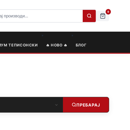
0
ИУМ ТЕПИСОНСКИ
🔥 НОВО 🔥
БЛОГ
ПРЕБАРАЈ