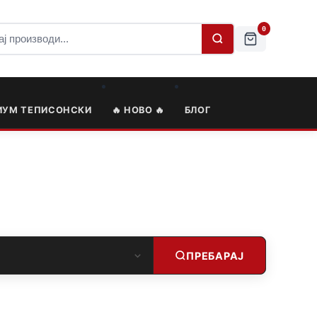
0
ИУМ ТЕПИСОНСКИ
🔥 НОВО 🔥
БЛОГ
ПРЕБАРАЈ