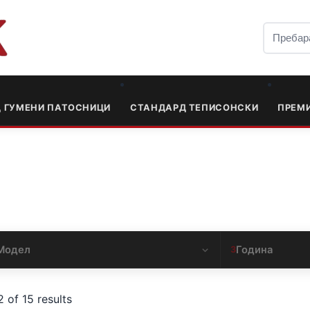
Д ГУМЕНИ ПАТОСНИЦИ
СТАНДАРД ТЕПИСОНСКИ
ПРЕМ
Модел
Година
3
 of 15 results