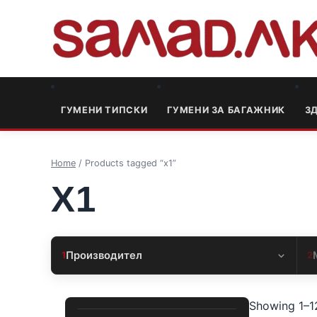
ГУМЕНИ ТИПСКИ
ГУМЕНИ ЗА БАГАЖНИК
3
Home
/ Products tagged “x1”
X1
Производител
1
2
Showing 1–12