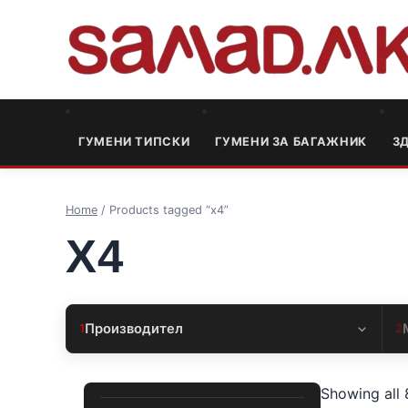
ГУМЕНИ ТИПСКИ
ГУМЕНИ ЗА БАГАЖНИК
3
Home
/ Products tagged “x4”
X4
Производител
1
2
Showing all 