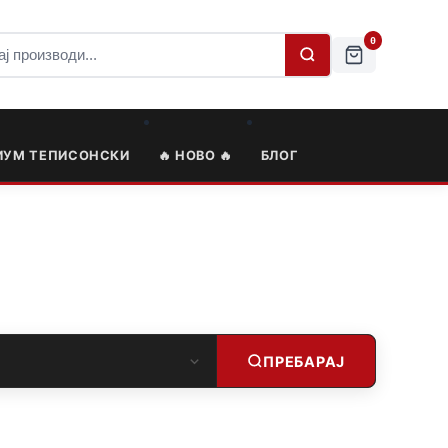
0
ИУМ ТЕПИСОНСКИ
🔥 НОВО 🔥
БЛОГ
ПРЕБАРАЈ