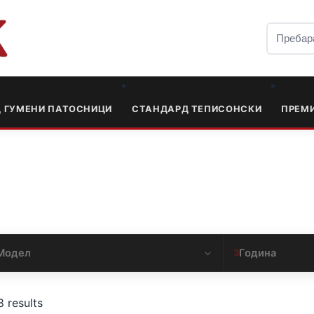
Д ГУМЕНИ ПАТОСНИЦИ
СТАНДАРД ТЕПИСОНСКИ
ПРЕМ
Модел
Година
3
8 results