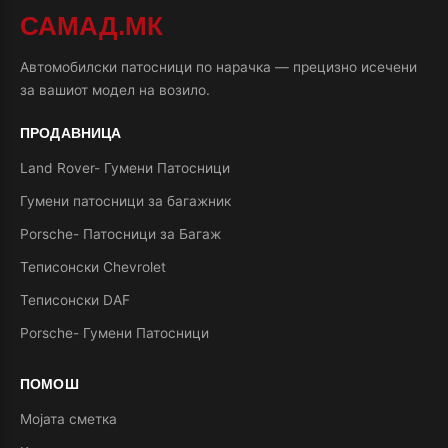
САМАД.МК
Автомобилски патосници по нарачка — прецизно исечени
за вашиот модел на возило.
ПРОДАВНИЦА
Land Rover- Гумени Патосници
Гумени патосници за багажник
Porsche- Патосници за Багаж
Теписонски Chevrolet
Теписонски DAF
Porsche- Гумени Патосници
ПОМОШ
Мојата сметка