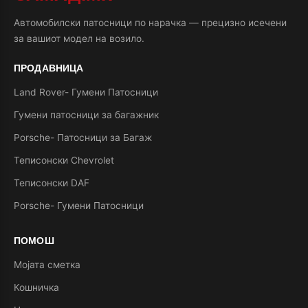
Автомобилски патосници по нарачка — прецизно исечени
за вашиот модел на возило.
ПРОДАВНИЦА
Land Rover- Гумени Патосници
Гумени патосници за багажник
Porsche- Патосници за Багаж
Теписонски Chevrolet
Теписонски DAF
Porsche- Гумени Патосници
ПОМОШ
Мојата сметка
Кошничка