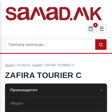
0
☰
Home
/ Products tagged “ZAFIRA TOURIER C”
ZAFIRA TOURIER C
Производител
1
Модел
2