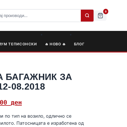
0
ИУМ ТЕПИСОНСКИ
🔥 НОВО 🔥
БЛОГ
А БАГАЖНИК ЗА
2-08.2018
,00
ден
и по тип на возило, одлично се
зилото. Патосницата е изработена од