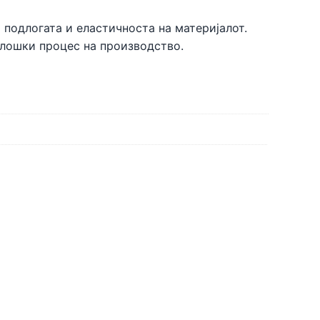
 подлогата и еластичноста на материјалот.
олошки процес на производство.