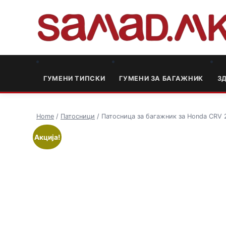
ГУМЕНИ ТИПСКИ
ГУМЕНИ ЗА БАГАЖНИК
3
Home
/
Патосници
/ Патосница за багажник за Honda CRV 
Акција!