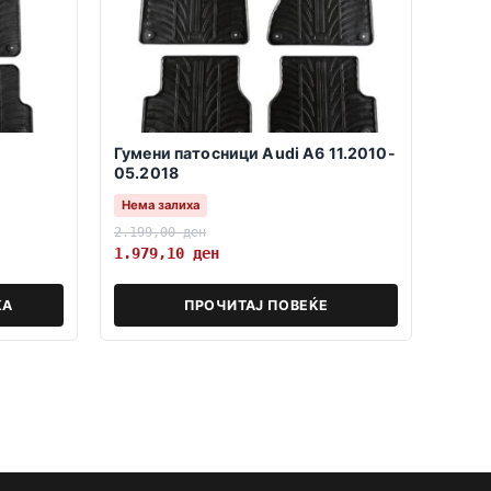
Гумени патосници Audi A6 11.2010-
05.2018
Нема залиха
2.199,00
ден
1.979,10
ден
КА
ПРОЧИТАЈ ПОВЕЌЕ