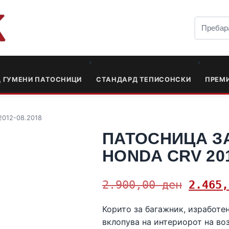
Д ГУМЕНИ ПАТОСНИЦИ
СТАНДАРД ТЕПИСОНСКИ
ПРЕМ
2012-08.2018
ПАТОСНИЦА З
HONDA CRV 201
2.900,00
ден
2.465
Корито за багажник, изработен
вклопува на интериорот на во