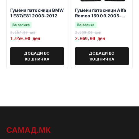
Гумени патосници BMW
Гумени патосници Alfa
1 E87/E81 2003-2012
Romeo 159 09.2005-
11.2011
Во залиха
Во залиха
2.167,00
ден
2.299,00
ден
1.950,00
ден
2.069,00
ден
ДОДАДИ ВО
ДОДАДИ ВО
КОШНИЧКА
КОШНИЧКА
САМАД.МК