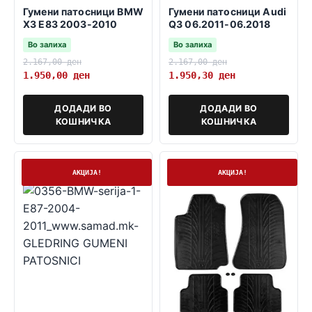
Гумени патосници BMW
Гумени патосници Audi
X3 E83 2003-2010
Q3 06.2011-06.2018
Во залиха
Во залиха
2.167,00
ден
2.167,00
ден
1.950,00
ден
1.950,30
ден
ДОДАДИ ВО
ДОДАДИ ВО
КОШНИЧКА
КОШНИЧКА
На залиха
На залиха
АКЦИЈА!
АКЦИЈА!