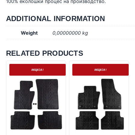
100% еколошки процес на производство.
ADDITIONAL INFORMATION
Weight
0,00000000 kg
RELATED PRODUCTS
На залиха
На залиха
АКЦИЈА!
АКЦИЈА!