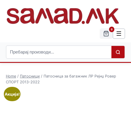
0
☰
Home
/
Патосници
/ Патосница за багажник ЛР Рејнџ Ровер
СПОРТ 2013-2022
Акција!