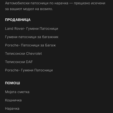
Автомобилски патосници по нарачка — прецизно исечени
за вашиот модел на возило.
ПРОДАВНИЦА
Land Rover- Гумени Патосници
Гумени патосници за багажник
Porsche- Патосници за Багаж
Теписонски Chevrolet
Теписонски DAF
Porsche- Гумени Патосници
ПОМОШ
Мојата сметка
Кошничка
Нарачка