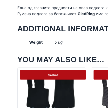
Една од главните предности на оваа подлога к
Гумена подлога за багажникот
GledRing
има го
ADDITIONAL INFORMA
Weight
5 kg
YOU MAY ALSO LIKE…
На залиха
На залих
АКЦИЈА!