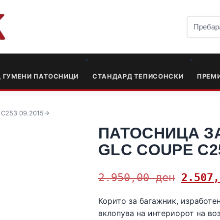
Д ГУМЕНИ ПАТОСНИЦИ
СТАНДАРД ТЕПИСОНСКИ
ПРЕМ
 C253 09.2015->
ПАТОСНИЦА З
GLC COUPE C25
2.950,00
ден
2.507
Корито за багажник, изработен
вклопува на интериорот на во