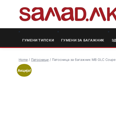
ГУМЕНИ ТИПСКИ
ГУМЕНИ ЗА БАГАЖНИК
3
Home
/
Патосници
/ Патосница за багажник MB GLC Coupe
Акција!