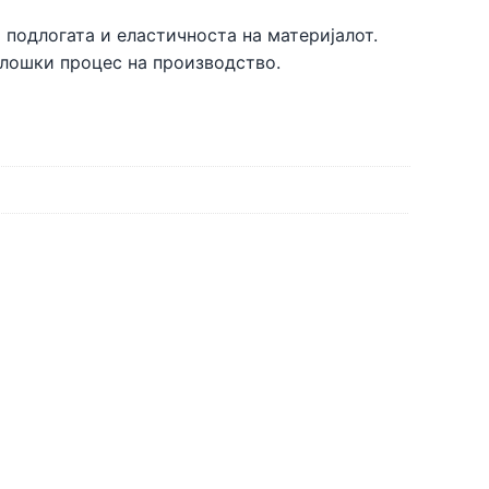
 подлогата и еластичноста на материјалот.
олошки процес на производство.