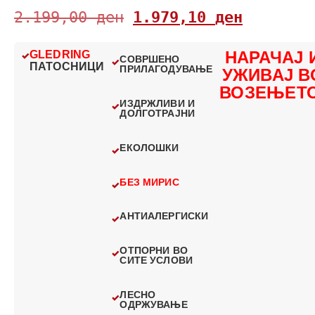
2.199,00
ден
1.979,10
ден
НАРАЧАЈ 
GLEDRING
СОВРШЕНО
ПАТОСНИЦИ
ПРИЛАГОДУВАЊЕ
УЖИВАЈ В
ВОЗЕЊЕТО
ИЗДРЖЛИВИ И
ДОЛГОТРАЈНИ
ЕКОЛОШКИ
БЕЗ МИРИС
АНТИАЛЕРГИСКИ
ОТПОРНИ ВО
СИТЕ УСЛОВИ
ЛЕСНО
ОДРЖУВАЊЕ