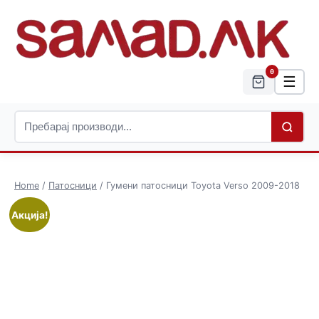
0
☰
Home
/
Патосници
/ Гумени патосници Toyota Verso 2009-2018
Акција!