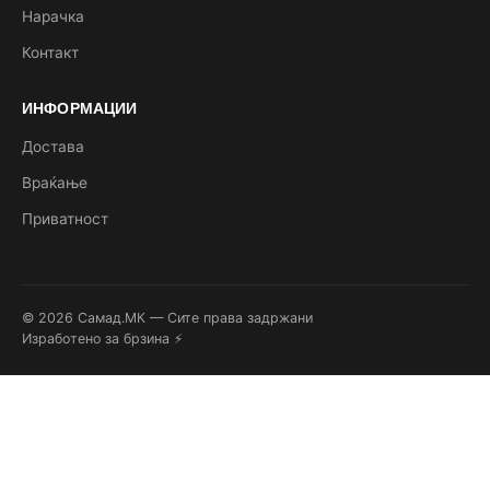
Нарачка
Контакт
ИНФОРМАЦИИ
Достава
Враќање
Приватност
© 2026 Самад.МК — Сите права задржани
Изработено за брзина ⚡