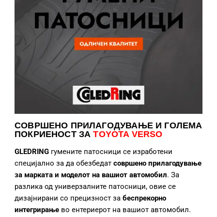
СОВРШЕНО ПРИЛАГОДУВАЊЕ
И ГОЛЕМА
ПОКРИЕНОСТ ЗА
TOYOTA VERSO
GLEDRING
гумените патосници се изработени
специјално за да обезбедат
совршено прилагодување
за марката и моделот на вашиот автомобил
. За
разлика од универзалните патосници, овие се
дизајнирани со прецизност за
беспрекорно
интегрирање
во ентериерот на вашиот автомобил.