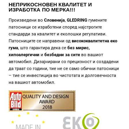
НЕПРИКОСНОВЕН КВАЛИТЕТ И
ИЗРАБОТКА
ПО МЕРКА!!!
Произведени во
Словенија
,
GLEDRING
гумените
патосници се изработени според најстрогите
стандарди за квалитет и еколошки регулативи.
Патосниците се направени од
висококвалитетна еко
гума
, што гарантира дека се
без мирис,
хипоалергични
и
безбедни за сите
во вашиот
автомобил. Дизајнирани со прецизност и создадени
да траат со години, тие не се само обични патосници
– тие се инвестиција во чистотата и долговечноста
на вашиот автомобил.