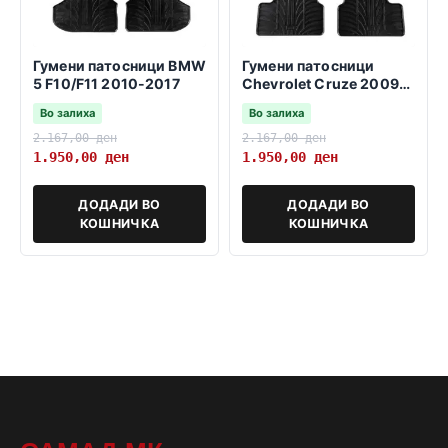
Гумени патосници BMW
Гумени патосници
5 F10/F11 2010-2017
Chevrolet Cruze 2009-
2016
Во залиха
Во залиха
2.167,00
ден
2.167,00
ден
1.950,00
ден
1.950,00
ден
ДОДАДИ ВО
ДОДАДИ ВО
КОШНИЧКА
КОШНИЧКА