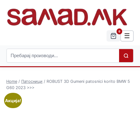
0
☰
Home
/
Патосници
/ ROBUST 3D Gumeni patosnici korito BMW 5
G60 2023 >>>
Акција!