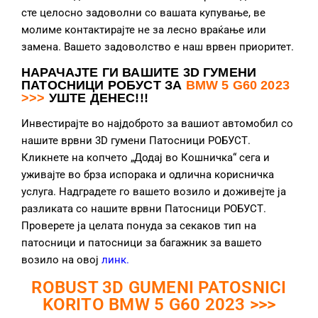
сте целосно задоволни со вашата купување, ве
молиме контактирајте не за лесно враќање или
замена. Вашето задоволство е наш врвен приоритет.
НАРАЧАЈТЕ ГИ ВАШИТЕ 3D ГУМЕНИ
ПАТОСНИЦИ РОБУСТ ЗА
BMW 5 G60 2023
>>>
УШТЕ ДЕНЕС!!!
Инвестирајте во најдоброто за вашиот автомобил со
нашите врвни 3D гумени Патосници РОБУСТ.
Кликнете на копчето „Додај во Кошничка“ сега и
уживајте во брза испорака и одлична корисничка
услуга. Надградете го вашето возило и доживејте ја
разликата со нашите врвни Патосници РОБУСТ.
Проверете ја целата понуда за секаков тип на
патосници и патосници за багажник за вашето
возило на овој
линк
.
ROBUST 3D GUMENI PATOSNICI
KORITO BMW 5 G60 2023 >>>