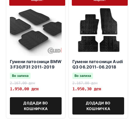
Гумени патосници BMW
Гумени патосници Audi
3 F30/F31 2011-2019
Q3 06.2011-06.2018
Во залиха
Во залиха
2.167,00
ден
2.167,00
ден
1.950,00
ден
1.950,30
ден
ДОДАДИ ВО
ДОДАДИ ВО
КОШНИЧКА
КОШНИЧКА