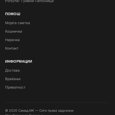
Porsche- Гумени Патосници
ПОМОШ
Мојата сметка
Кошничка
Нарачка
Контакт
ИНФОРМАЦИИ
Достава
Враќање
Приватност
© 2026 Самад.МК — Сите права задржани