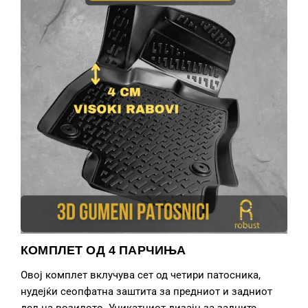
КОМПЛЕТ ОД 4 ПАРЧИЊА
Овој комплет вклучува сет од четири патосника,
нудејќи сеопфатна заштита за предниот и задниот