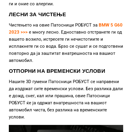
ги и оние со алергии.
ЛЕСНИ ЗА ЧИСТЕЊЕ
Чистењето на овие Патосници РОБУСТ за
BMW 5 G60
2023 >>>
е многу лесно. Едноставно отстранете ги од
вашето возило, истресете ги нечистотиите и
исплакнете ги со вода. Брзо се сушат и се подготвени
повторно да ја заштитат внатрешноста на вашиот
автомобил.
ОТПОРНИ НА ВРЕМЕНСКИ УСЛОВИ
Нашите 3D гумени Патосници РОБУСТ се направени
да издржат сите временски услови. Без разлика дали
е дожд, снег, кал или прашина, овие Патосници
РОБУСТ ќе ја одржат внатрешноста на вашиот
автомобил чиста, без разлика на временските
услови.