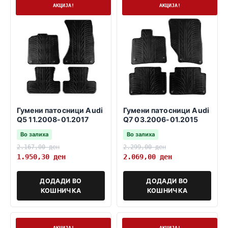
На залиха
На залиха
АКЦИЈА!
АКЦИЈА!
Гумени патосници Audi
Гумени патосници Audi
Q5 11.2008-01.2017
Q7 03.2006-01.2015
Во залиха
Во залиха
2.167,00
ден
2.299,00
ден
1.950,30
ден
2.069,00
ден
ДОДАДИ ВО
ДОДАДИ ВО
КОШНИЧКА
КОШНИЧКА
На залиха
На залиха
АКЦИЈА!
АКЦИЈА!