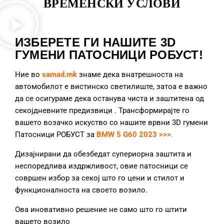
ВРЕМЕНСКИ УСЛОВИ
ИЗБЕРЕТЕ ГИ НАШИТЕ 3D
ГУМЕНИ ПАТОСНИЦИ РОБУСТ!
Ние во
samad.mk
знаме дека внатрешноста на
автомобилот е вистинско светилиште, затоа е важно
да се осигураме дека останува чиста и заштитена од
секојдневните предизвици
. Трансформирајте го
вашето возачко искуство со нашите врвни 3D гумени
Патосници РОБУСТ за
BMW 5 G60 2023 >>>
.
Дизајнирани да обезбедат супериорна заштита и
неспоредлива издржливост, овие патосници се
совршен избор за секој што го цени и стилот и
функционалноста на своето возило.
Ова иновативно решение не само што го штити
вашето возило