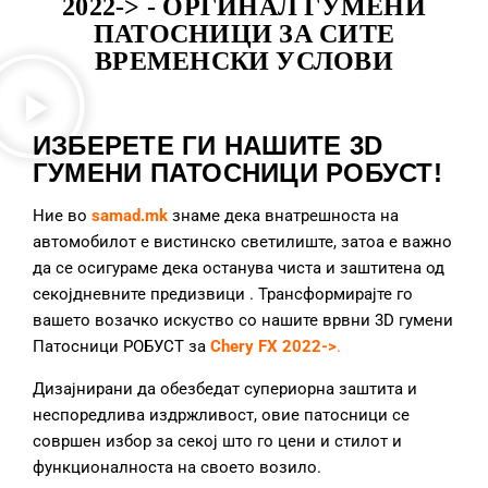
2022-> - ОРГИНАЛ ГУМЕНИ
ПАТОСНИЦИ ЗА СИТЕ
ВРЕМЕНСКИ УСЛОВИ
ИЗБЕРЕТЕ ГИ НАШИТЕ 3D
ГУМЕНИ ПАТОСНИЦИ РОБУСТ!
Ние во
samad.mk
знаме дека внатрешноста на
автомобилот е вистинско светилиште, затоа е важно
да се осигураме дека останува чиста и заштитена од
секојдневните предизвици
. Трансформирајте го
вашето возачко искуство со нашите врвни 3D гумени
Патосници РОБУСТ за
Chery FX 2022->
.
Дизајнирани да обезбедат супериорна заштита и
неспоредлива издржливост, овие патосници се
совршен избор за секој што го цени и стилот и
функционалноста на своето возило.