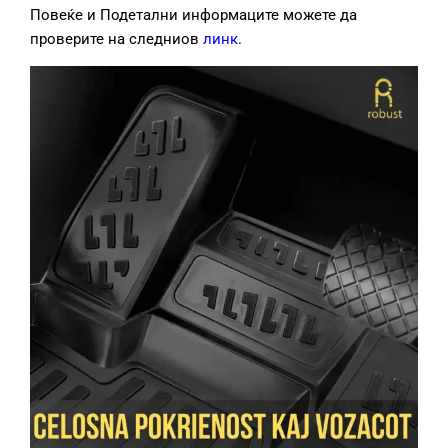
Повеќе и Подетални информаците можете да
проверите на следниов
линк
.