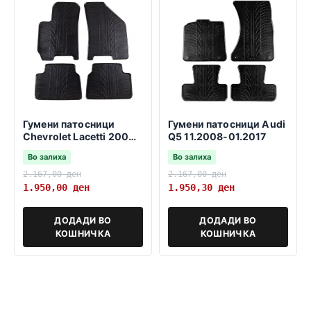
Гумени патосници
Гумени патосници Audi
Chevrolet Lacetti 2004-
Q5 11.2008-01.2017
2010
Во залиха
Во залиха
2.167,00
ден
2.167,00
ден
1.950,00
ден
1.950,30
ден
ДОДАДИ ВО
ДОДАДИ ВО
КОШНИЧКА
КОШНИЧКА