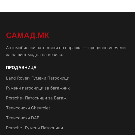
САМАД.МК
Автомобилски патосници по нарачка — прецизно исечени
за вашиот модел на возило.
ПРОДАВНИЦА
Land Rover- Гумени Патосници
Гумени патосници за багажник
Porsche- Патосници за Багаж
Теписонски Chevrolet
Теписонски DAF
Porsche- Гумени Патосници