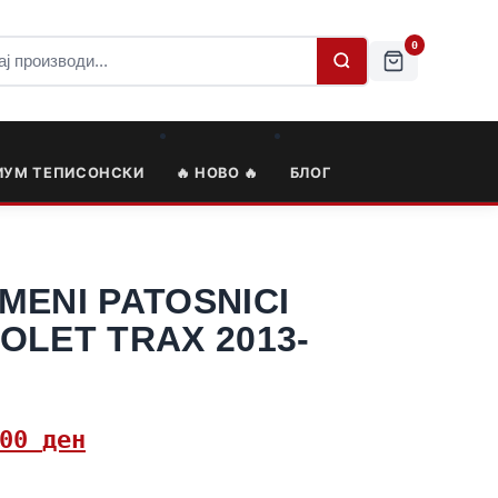
0
ИУМ ТЕПИСОНСКИ
🔥 НОВО 🔥
БЛОГ
MENI PATOSNICI
OLET TRAX 2013-
,00
ден