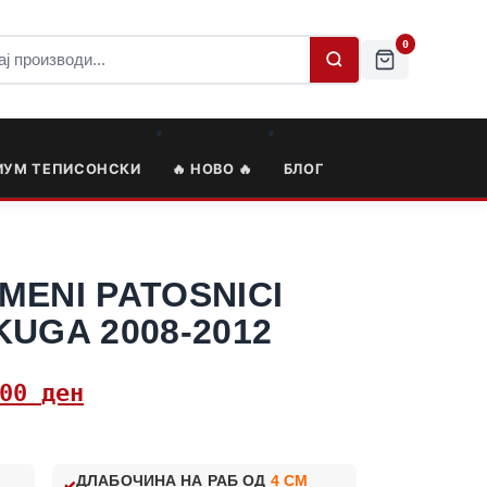
0
ИУМ ТЕПИСОНСКИ
🔥 НОВО 🔥
БЛОГ
MENI PATOSNICI
KUGA 2008-2012
,00
ден
ДЛАБОЧИНА НА РАБ ОД
4 CM