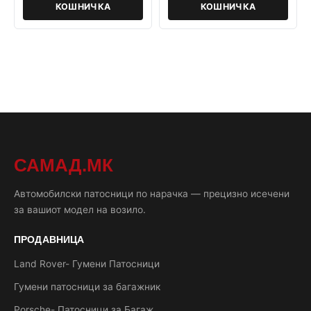
КОШНИЧКА
КОШНИЧКА
САМАД.МК
Автомобилски патосници по нарачка — прецизно исечени
за вашиот модел на возило.
ПРОДАВНИЦА
Land Rover- Гумени Патосници
Гумени патосници за багажник
Porsche- Патосници за Багаж