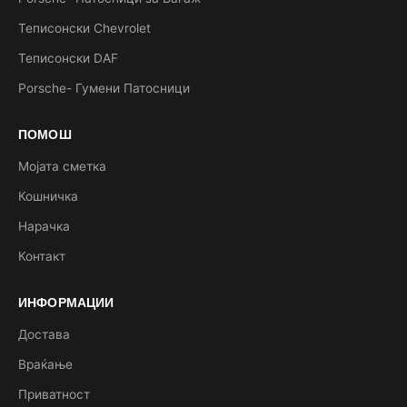
Теписонски Chevrolet
Теписонски DAF
Porsche- Гумени Патосници
ПОМОШ
Мојата сметка
Кошничка
Нарачка
Контакт
ИНФОРМАЦИИ
Достава
Враќање
Приватност