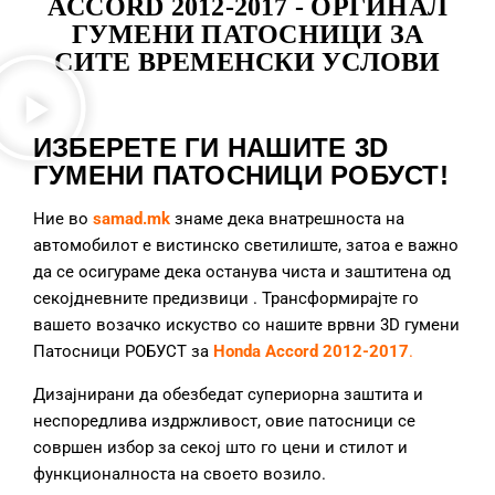
ACCORD 2012-2017 - ОРГИНАЛ
ГУМЕНИ ПАТОСНИЦИ ЗА
СИТЕ ВРЕМЕНСКИ УСЛОВИ
ИЗБЕРЕТЕ ГИ НАШИТЕ 3D
ГУМЕНИ ПАТОСНИЦИ РОБУСТ!
Ние во
samad.mk
знаме дека внатрешноста на
автомобилот е вистинско светилиште, затоа е важно
да се осигураме дека останува чиста и заштитена од
секојдневните предизвици
. Трансформирајте го
вашето возачко искуство со нашите врвни 3D гумени
Патосници РОБУСТ за
Honda Accord 2012-2017
.
Дизајнирани да обезбедат супериорна заштита и
неспоредлива издржливост, овие патосници се
совршен избор за секој што го цени и стилот и
функционалноста на своето возило.