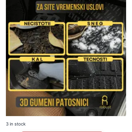
3 in stock