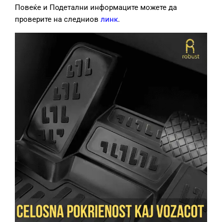
Повеќе и Подетални информаците можете да
проверите на следниов
линк
.