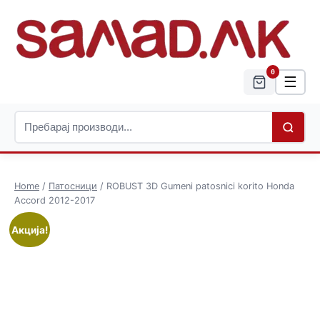
0
☰
Home
/
Патосници
/ ROBUST 3D Gumeni patosnici korito Honda
Accord 2012-2017
Акција!