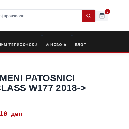
0
ИУМ ТЕПИСОНСКИ
🔥 НОВО 🔥
БЛОГ
MENI PATOSNICI
LASS W177 2018->
,10
ден