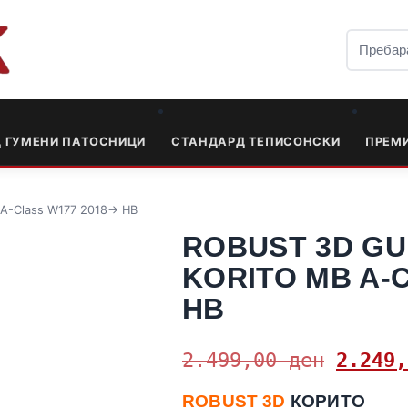
Д ГУМЕНИ ПАТОСНИЦИ
СТАНДАРД ТЕПИСОНСКИ
ПРЕМ
 A-Class W177 2018-> HB
ROBUST 3D GU
KORITO MB A-C
HB
2.499,00
ден
2.249
ROBUST 3D
КОРИТО