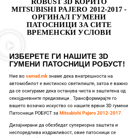
ROBUST 3D КОРИТО
MITSUBISHI PAJERO 2012-2017 -
ОРГИНАЛ ГУМЕНИ
ПАТОСНИЦИ ЗА СИТЕ
ВРЕМЕНСКИ УСЛОВИ
ИЗБЕРЕТЕ ГИ НАШИТЕ 3D
ГУМЕНИ ПАТОСНИЦИ РОБУСТ!
Ние во
samad.mk
знаме дека внатрешноста на
автомобилот е вистинско светилиште, затоа е важно
да се осигураме дека останува чиста и заштитена од
секојдневните предизвици
. Трансформирајте го
вашето возачко искуство со нашите врвни 3D гумени
Патосници РОБУСТ за
Mitsubishi Pajero 2012-2017
.
Дизајнирани да обезбедат супериорна заштита и
неспоредлива издржливост, овие патосници се