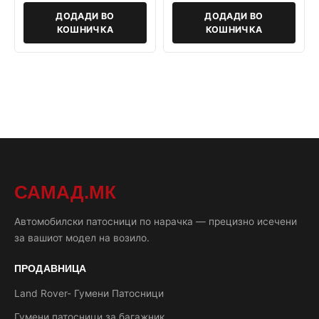
ДОДАДИ ВО
ДОДАДИ ВО
КОШНИЧКА
КОШНИЧКА
САМАД.МК
Автомобилски патосници по нарачка — прецизно исечени
за вашиот модел на возило.
ПРОДАВНИЦА
Land Rover- Гумени Патосници
Гумени патосници за багажник