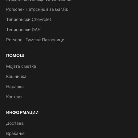
Porsche- Патосници за Багаж
Теписонски Chevrolet
Теписонски DAF
Porsche- Гумени Патосници
ПОМОШ
Мојата сметка
Кошничка
Нарачка
Контакт
ИНФОРМАЦИИ
Достава
Враќање