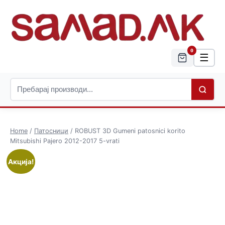
0
☰
Home
/
Патосници
/ ROBUST 3D Gumeni patosnici korito
Mitsubishi Pajero 2012-2017 5-vrati
Акција!