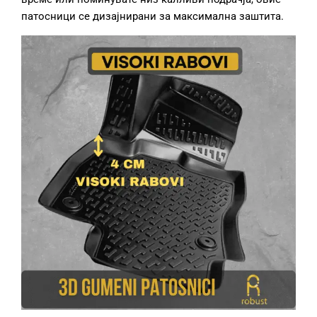
патосници се дизајнирани за максимална заштита.