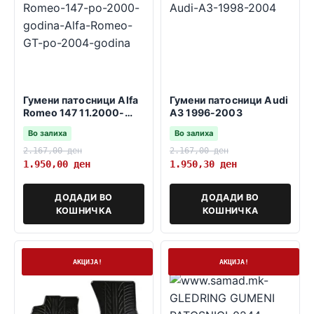
Гумени патосници Alfa
Гумени патосници Audi
Romeo 147 11.2000-
A3 1996-2003
03.2010
Во залиха
Во залиха
2.167,00
ден
2.167,00
ден
1.950,00
ден
1.950,30
ден
ДОДАДИ ВО
ДОДАДИ ВО
КОШНИЧКА
КОШНИЧКА
Нема залиха
На залиха
АКЦИЈА!
АКЦИЈА!