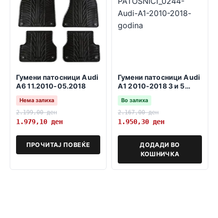
Гумени патосници Audi
Гумени патосници Audi
A6 11.2010-05.2018
A1 2010-2018 3 и 5
врати sportback
Нема залиха
Во залиха
2.199,00
ден
2.167,00
ден
1.979,10
ден
1.950,30
ден
ПРОЧИТАЈ ПОВЕЌЕ
ДОДАДИ ВО
КОШНИЧКА