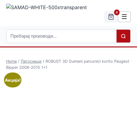
0
☰
Home
/
Патосници
/ ROBUST 3D Gumeni patosnici korito Peugeot
Bipper 2008-2015 1+1
Акција!