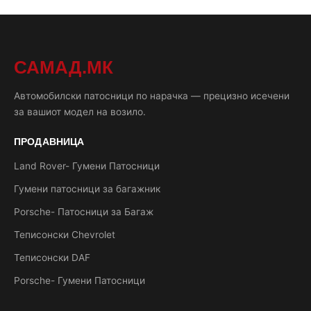
САМАД.МК
Автомобилски патосници по нарачка — прецизно исечени
за вашиот модел на возило.
ПРОДАВНИЦА
Land Rover- Гумени Патосници
Гумени патосници за багажник
Porsche- Патосници за Багаж
Теписонски Chevrolet
Теписонски DAF
Porsche- Гумени Патосници