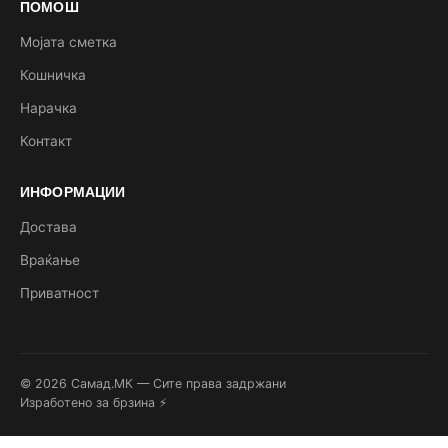
ПОМОШ
Мојата сметка
Кошничка
Нарачка
Контакт
ИНФОРМАЦИИ
Достава
Враќање
Приватност
© 2026 Самад.МК — Сите права задржани
Изработено за брзина ⚡