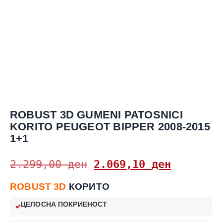
ROBUST 3D GUMENI PATOSNICI
KORITO PEUGEOT BIPPER 2008-2015
1+1
2.299,00
ден
2.069,10
ден
ROBUST 3D
КОРИТО
ЦЕЛОСНА ПОКРИЕНОСТ