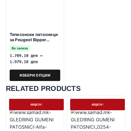
Теписонски патосници
за Peugeot Bipper
2008-2017
Во залиха
1.709,10
ден
–
1.979,10
ден
ИЗБЕРИ ОПЦИИ
RELATED PRODUCTS
На залиха
На залиха
АКЦИЈА!
АКЦИЈА!