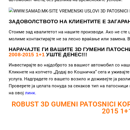
ЗАДОВОЛСТВОТО НА КЛИЕНТИТЕ Е ЗАГАРА
Стоиме зад квалитетот на нашите производи. Ако не сте
молиме контактирајте не за лесно враќање или замена. 
НАРАЧАЈТЕ ГИ ВАШИТЕ 3D ГУМЕНИ ПАТОСН
2008-2015 1+1
УШТЕ ДЕНЕС!!!
Инвестирајте во најдоброто за вашиот автомобил со на
Кликнете на копчето „Додај во Кошничка“ сега и уживајт
услуга. Надградете го вашето возило и доживејте ја раз
Проверете ја целата понуда за секаков тип на патосници
на овој
линк
.
ROBUST 3D GUMENI PATOSNICI KOR
2015 1+