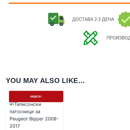
ДОСТАВА 2-3 ДЕНА
ПРОИЗВОД
YOU MAY ALSO LIKE…
На залиха
АКЦИЈА!