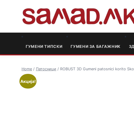
ГУМЕНИ ТИПСКИ
ГУМЕНИ ЗА БАГАЖНИК
3
Home
/
Патосници
/ ROBUST 3D Gumeni patosnici korito Sk
Акција!