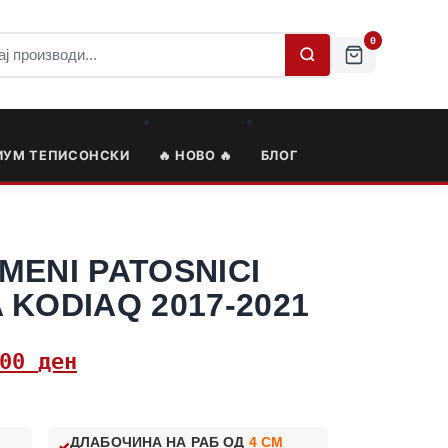
0
ИУМ ТЕПИСОНСКИ
🔥 НОВО 🔥
БЛОГ
MENI PATOSNICI
 KODIAQ 2017-2021
,00
ден
ДЛАБОЧИНА НА РАБ ОД
4 CM