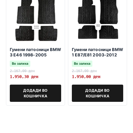
Гумени патосници BMW
Гумени патосници BMW
3 E46 1998-2005
1 E87/E81 2003-2012
Во залиха
Во залиха
2.167,00
ден
2.167,00
ден
1.950,30
ден
1.950,00
ден
ДОДАДИ ВО
ДОДАДИ ВО
КОШНИЧКА
КОШНИЧКА