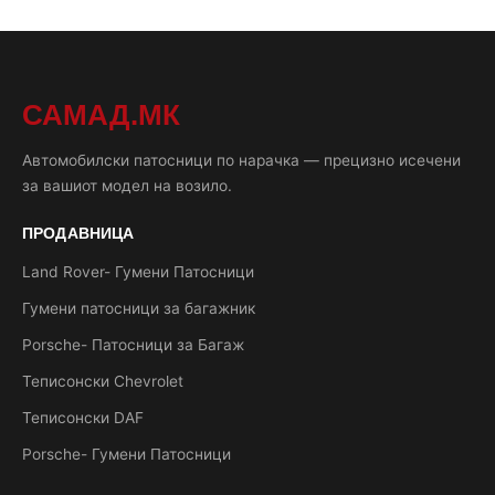
САМАД.МК
Автомобилски патосници по нарачка — прецизно исечени
за вашиот модел на возило.
ПРОДАВНИЦА
Land Rover- Гумени Патосници
Гумени патосници за багажник
Porsche- Патосници за Багаж
Теписонски Chevrolet
Теписонски DAF
Porsche- Гумени Патосници