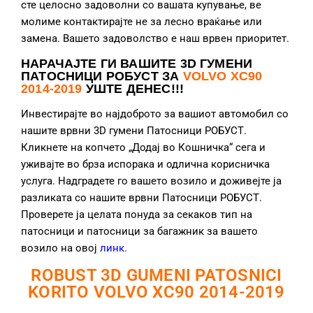
сте целосно задоволни со вашата купување, ве
молиме контактирајте не за лесно враќање или
замена. Вашето задоволство е наш врвен приоритет.
НАРАЧАЈТЕ ГИ ВАШИТЕ 3D ГУМЕНИ
ПАТОСНИЦИ РОБУСТ ЗА
VOLVO XC90
2014-2019
УШТЕ ДЕНЕС!!!
Инвестирајте во најдоброто за вашиот автомобил со
нашите врвни 3D гумени Патосници РОБУСТ.
Кликнете на копчето „Додај во Кошничка“ сега и
уживајте во брза испорака и одлична корисничка
услуга. Надградете го вашето возило и доживејте ја
разликата со нашите врвни Патосници РОБУСТ.
Проверете ја целата понуда за секаков тип на
патосници и патосници за багажник за вашето
возило на овој
линк
.
ROBUST 3D GUMENI PATOSNICI
KORITO VOLVO XC90 2014-2019