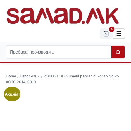
0
☰
Home
/
Патосници
/ ROBUST 3D Gumeni patosnici korito Volvo
XC90 2014-2019
Акција!