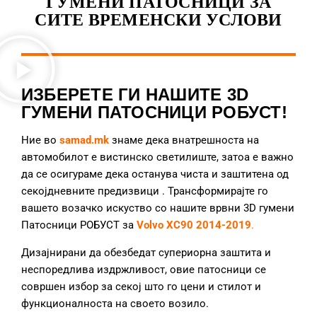
ГУМЕНИ ПАТОСНИЦИ ЗА
СИТЕ ВРЕМЕНСКИ УСЛОВИ
ИЗБЕРЕТЕ ГИ НАШИТЕ 3D
ГУМЕНИ ПАТОСНИЦИ РОБУСТ!
Ние во
samad.mk
знаме дека внатрешноста на
автомобилот е вистинско светилиште, затоа е важно
да се осигураме дека останува чиста и заштитена од
секојдневните предизвици
. Трансформирајте го
вашето возачко искуство со нашите врвни 3D гумени
Патосници РОБУСТ за
Volvo XC90 2014-2019
.
Дизајнирани да обезбедат супериорна заштита и
неспоредлива издржливост, овие патосници се
совршен избор за секој што го цени и стилот и
функционалноста на своето возило.