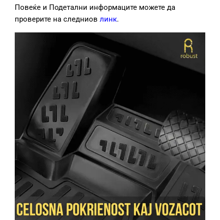
Повеќе и Подетални информаците можете да
проверите на следниов
линк
.