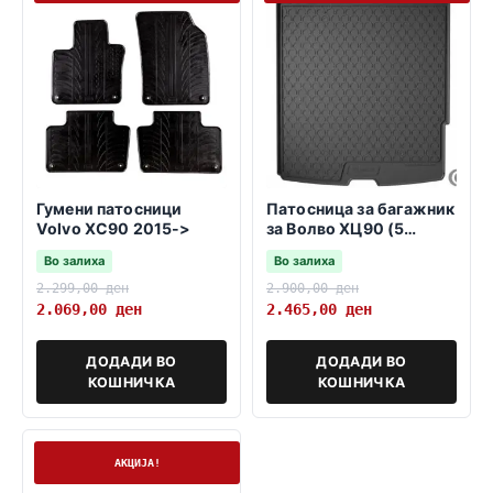
Гумени патосници
Патосница за багажник
Volvo XC90 2015->
за Волво ХЦ90 (5
седишта) 2015->
Во залиха
Во залиха
2.299,00
ден
2.900,00
ден
2.069,00
ден
2.465,00
ден
ДОДАДИ ВО
ДОДАДИ ВО
КОШНИЧКА
КОШНИЧКА
На залиха
АКЦИЈА!