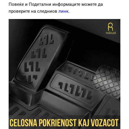
Повеќе и Подетални информаците можете да
проверите на следниов
линк
.