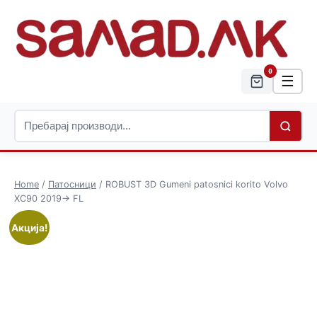
0
☰
Home
/
Патосници
/ ROBUST 3D Gumeni patosnici korito Volvo
XC90 2019-> FL
Акција!