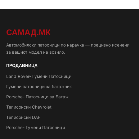
САМАД.МК
Автомобилски патосници по нарачка — прецизно исечени
за вашиот модел на возило.
ПРОДАВНИЦА
Land Rover- Гумени Патосници
Гумени патосници за багажник
Porsche- Патосници за Багаж
Теписонски Chevrolet
Теписонски DAF
Porsche- Гумени Патосници