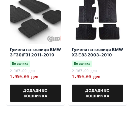
Гумени патосници BMW
Гумени патосници BMW
3 F30/F31 2011-2019
X3 E83 2003-2010
Во залиха
Во залиха
2.167,00
ден
2.167,00
ден
1.950,00
ден
1.950,00
ден
ДОДАДИ ВО
ДОДАДИ ВО
КОШНИЧКА
КОШНИЧКА