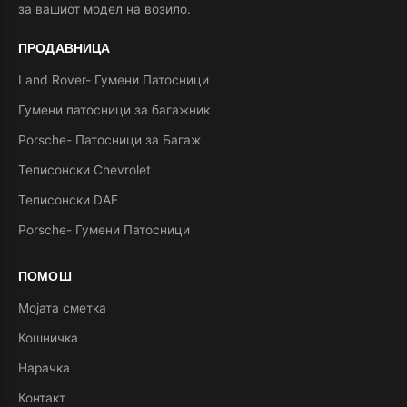
за вашиот модел на возило.
ПРОДАВНИЦА
Land Rover- Гумени Патосници
Гумени патосници за багажник
Porsche- Патосници за Багаж
Теписонски Chevrolet
Теписонски DAF
Porsche- Гумени Патосници
ПОМОШ
Мојата сметка
Кошничка
Нарачка
Контакт