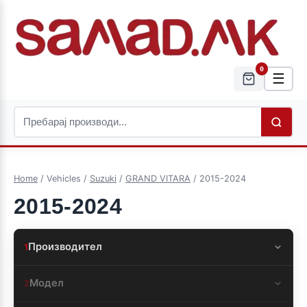
0
☰
Home
/ Vehicles /
Suzuki
/
GRAND VITARA
/ 2015-2024
2015-2024
Производител
1
Модел
2