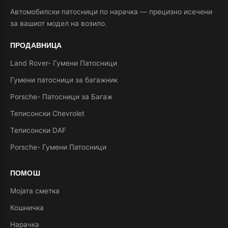
Автомобилски патосници по нарачка — прецизно исечени
за вашиот модел на возило.
ПРОДАВНИЦА
Land Rover- Гумени Патосници
Гумени патосници за багажник
Porsche- Патосници за Багаж
Теписонски Chevrolet
Теписонски DAF
Porsche- Гумени Патосници
ПОМОШ
Мојата сметка
Кошничка
Нарачка