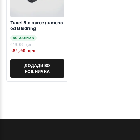
Tunel 5to parce gumeno
od Gledring
ВО ЗАЛИХА
649,00
ден
584,00
ден
ДОДАДИ ВО
КОШНИЧКА