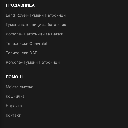
ПРОДАВНИЦА
Land Rover- Гумени Патосници
Гумени патосници за багажник
Porsche- Патосници за Багаж
Теписонски Chevrolet
Теписонски DAF
Porsche- Гумени Патосници
ПОМОШ
Мојата сметка
Кошничка
Нарачка
Контакт