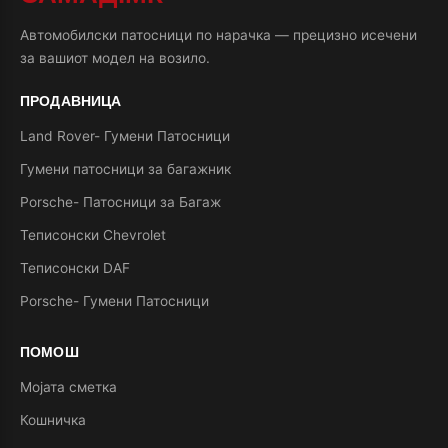
Автомобилски патосници по нарачка — прецизно исечени
за вашиот модел на возило.
ПРОДАВНИЦА
Land Rover- Гумени Патосници
Гумени патосници за багажник
Porsche- Патосници за Багаж
Теписонски Chevrolet
Теписонски DAF
Porsche- Гумени Патосници
ПОМОШ
Мојата сметка
Кошничка