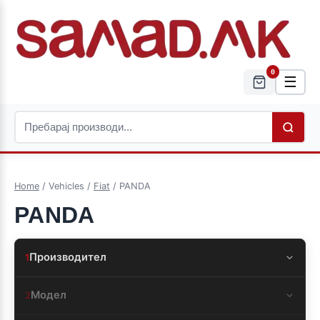
0
☰
Home
/ Vehicles /
Fiat
/ PANDA
PANDA
Производител
1
Модел
2