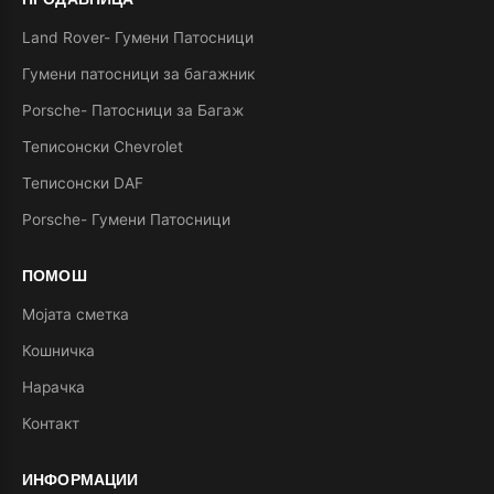
Land Rover- Гумени Патосници
Гумени патосници за багажник
Porsche- Патосници за Багаж
Теписонски Chevrolet
Теписонски DAF
Porsche- Гумени Патосници
ПОМОШ
Мојата сметка
Кошничка
Нарачка
Контакт
ИНФОРМАЦИИ