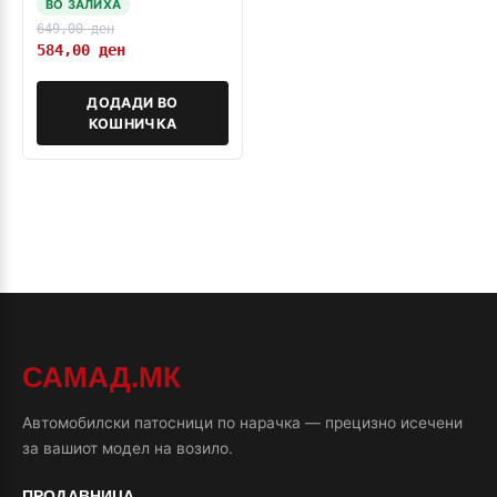
ВО ЗАЛИХА
649,00
ден
584,00
ден
ДОДАДИ ВО
КОШНИЧКА
САМАД.МК
Автомобилски патосници по нарачка — прецизно исечени
за вашиот модел на возило.
ПРОДАВНИЦА