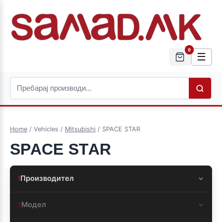
0
☰
Home
/ Vehicles /
Mitsubishi
/ SPACE STAR
SPACE STAR
Производител
1
Модел
2