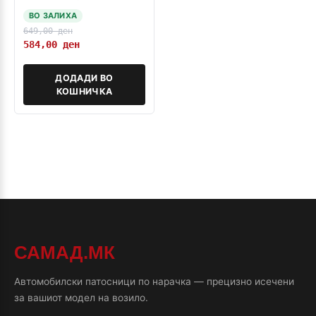
ВО ЗАЛИХА
649,00
ден
584,00
ден
ДОДАДИ ВО
КОШНИЧКА
САМАД.МК
Автомобилски патосници по нарачка — прецизно исечени
за вашиот модел на возило.