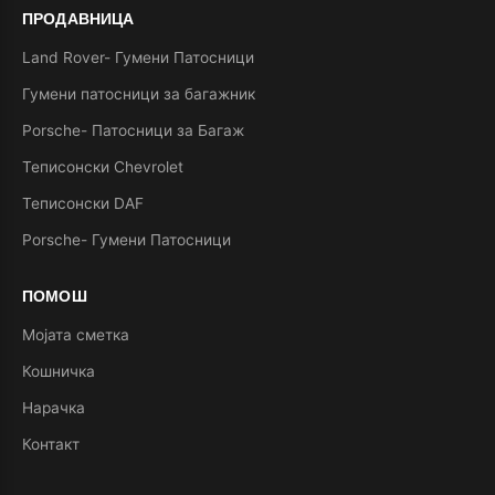
ПРОДАВНИЦА
Land Rover- Гумени Патосници
Гумени патосници за багажник
Porsche- Патосници за Багаж
Теписонски Chevrolet
Теписонски DAF
Porsche- Гумени Патосници
ПОМОШ
Мојата сметка
Кошничка
Нарачка
Контакт