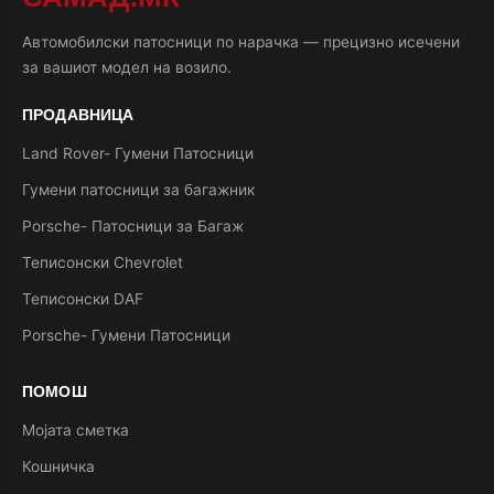
Автомобилски патосници по нарачка — прецизно исечени
за вашиот модел на возило.
ПРОДАВНИЦА
Land Rover- Гумени Патосници
Гумени патосници за багажник
Porsche- Патосници за Багаж
Теписонски Chevrolet
Теписонски DAF
Porsche- Гумени Патосници
ПОМОШ
Мојата сметка
Кошничка