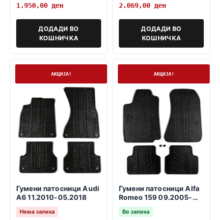
1.950,00
ден
2.069,00
ден
ДОДАДИ ВО
ДОДАДИ ВО
КОШНИЧКА
КОШНИЧКА
Нема залиха
На залиха
АКЦИЈА!
АКЦИЈА!
Гумени патосници Audi
Гумени патосници Alfa
A6 11.2010-05.2018
Romeo 159 09.2005-
11.2011
Нема залиха
Во залиха