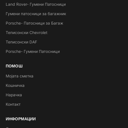
Land Rover- Гумени Патосници
Гумени патосници за багажник
Porsche- Патосници за Багаж
Теписонски Chevrolet
Теписонски DAF
Porsche- Гумени Патосници
ПОМОШ
Мојата сметка
Кошничка
Нарачка
Контакт
ИНФОРМАЦИИ