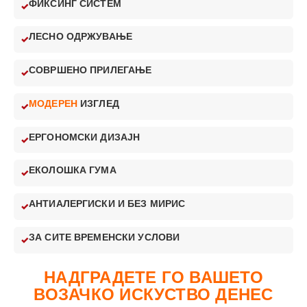
ФИКСИНГ СИСТЕМ
ЛЕСНО ОДРЖУВАЊЕ
СОВРШЕНО ПРИЛЕГАЊЕ
МОДЕРЕН
ИЗГЛЕД
ЕРГОНОМСКИ ДИЗАЈН
ЕКОЛОШКА ГУМА
АНТИАЛЕРГИСКИ И БЕЗ МИРИС
ЗА СИТЕ ВРЕМЕНСКИ УСЛОВИ
НАДГРАДЕТЕ ГО ВАШЕТО
ВОЗАЧКО ИСКУСТВО ДЕНЕС