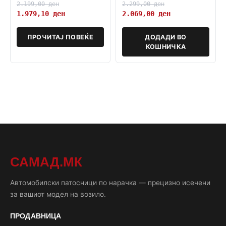
2.199,00
ден
2.299,00
ден
1.979,10
ден
2.069,00
ден
ПРОЧИТАЈ ПОВЕЌЕ
ДОДАДИ ВО
КОШНИЧКА
САМАД.МК
Автомобилски патосници по нарачка — прецизно исечени
за вашиот модел на возило.
ПРОДАВНИЦА