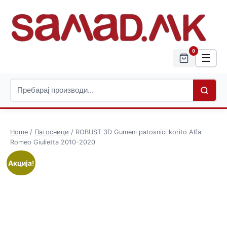
0
☰
Home
/
Патосници
/ ROBUST 3D Gumeni patosnici korito Alfa
Romeo Giulietta 2010-2020
Акција!