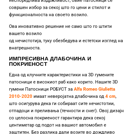
неспоредлива издржливост, овие патосници се
совршен избор за секој што го цени и стилот и
функционалноста на своето возило.
Ова иновативно решение не само што го штити
вашето возило
од нечистотија, туку обезбедува и естетски изглед на
внатрешноста.
ИМПРЕСИВНА ДЛАБОЧИНА И
ПОКРИЕНОСТ
Една од клучните карактеристики на 3D гумените
патосници е високиот раб како корито. Нашите 3D
гумени Патосници РОБУСТ за
Alfa Romeo Giulietta
2010-2020
имаат неверојатна длабочина од
4 cm
,
што осигурува дека ги собираат сите нечистотии,
отпадоци и преливања (течности и снег). Овој дизајн
со целосна покриеност гарантира дека секој
центиметар од подот на вашиот автомобил е
заштитен. Без разлика дали возите во дождливо