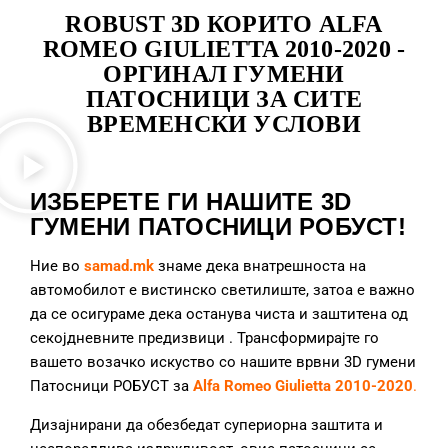
ROBUST 3D КОРИТО ALFA
ROMEO GIULIETTA 2010-2020 -
ОРГИНАЛ ГУМЕНИ
ПАТОСНИЦИ ЗА СИТЕ
ВРЕМЕНСКИ УСЛОВИ
ИЗБЕРЕТЕ ГИ НАШИТЕ 3D
ГУМЕНИ ПАТОСНИЦИ РОБУСТ!
Ние во
samad.mk
знаме дека внатрешноста на
автомобилот е вистинско светилиште, затоа е важно
да се осигураме дека останува чиста и заштитена од
секојдневните предизвици
. Трансформирајте го
вашето возачко искуство со нашите врвни 3D гумени
Патосници РОБУСТ за
Alfa Romeo Giulietta 2010-2020
.
Дизајнирани да обезбедат супериорна заштита и