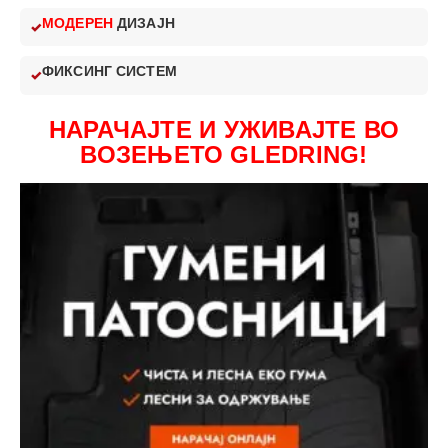
МОДЕРЕН
ДИЗАЈН
ФИКСИНГ СИСТЕМ
НАРАЧАЈТЕ И УЖИВАЈТЕ ВО
ВОЗЕЊЕТО GLEDRING!