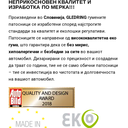
НЕПРИКОСНОВЕН КВАЛИТЕТ И
ИЗРАБОТКА
ПО МЕРКА!!!
Произведени во
Словенија
,
GLEDRING
гумените
патосници се изработени според најстрогите
стандарди за квалитет и еколошки регулативи.
Патосниците се направени од
висококвалитетна еко
гума
, што гарантира дека се
без мирис,
хипоалергични
и
безбедни за сите
во вашиот
автомобил. Дизајнирани со прецизност и создадени
да траат со години, тие не се само обични патосници
– тие се инвестиција во чистотата и долговечноста
на вашиот автомобил.