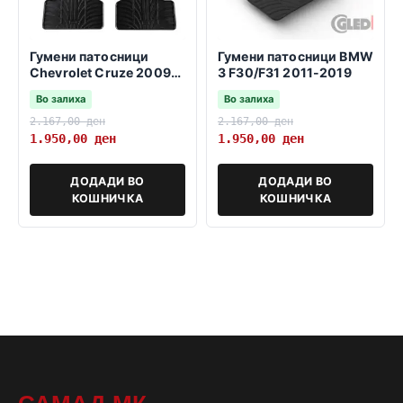
Гумени патосници
Гумени патосници BMW
Chevrolet Cruze 2009-
3 F30/F31 2011-2019
2016
Во залиха
Во залиха
2.167,00
ден
2.167,00
ден
1.950,00
ден
1.950,00
ден
ДОДАДИ ВО
ДОДАДИ ВО
КОШНИЧКА
КОШНИЧКА