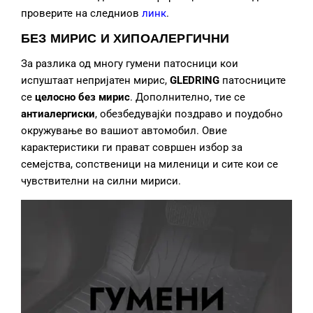
проверите на следниов
линк
.
БЕЗ МИРИС И ХИПОАЛЕРГИЧНИ
За разлика од многу гумени патосници кои
испуштаат непријатен мирис,
GLEDRING
патосниците
се
целосно без мирис
. Дополнително, тие се
антиалергиски
, обезбедувајќи поздраво и поудобно
окружување во вашиот автомобил. Овие
карактеристики ги прават совршен избор за
семејства, сопственици на миленици и сите кои се
чувствителни на силни мириси.