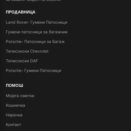
ПРОДАВНИЦА
Land Rover- Гумени Патосници
Гумени патосници за багажник
Porsche- Патосници за Багаж
Теписонски Chevrolet
Теписонски DAF
Porsche- Гумени Патосници
ПОМОШ
Мојата сметка
Кошничка
Нарачка
Контакт