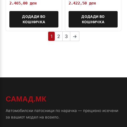
2.465,00
ден
2.422,50
ден
ДОДАДИ ВО
ДОДАДИ ВО
КОШНИЧКА
КОШНИЧКА
1
2
3
→
САМАД.МК
Автомобилски патосници по нарачка — прецизно исечени
за вашиот модел на возило.