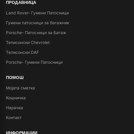
ПРОДАВНИЦА
Land Rover- Гумени Патосници
Гумени патосници за багажник
Porsche- Патосници за Багаж
Теписонски Chevrolet
Теписонски DAF
Porsche- Гумени Патосници
ПОМОШ
Мојата сметка
Кошничка
Нарачка
Контакт
ИНФОРМАЦИИ