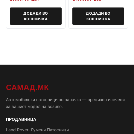
ДОДАДИ ВО
ДОДАДИ ВО
КОШНИЧКА
КОШНИЧКА
САМАД.МК
Автомобилски патосници по нарачка — прецизно исечени
за вашиот модел на возило.
ПРОДАВНИЦА
Land Rover- Гумени Патосници