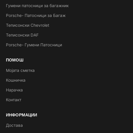
Гумени патосници за багажник
Porsche- Патосници за Багаж
Теписонски Chevrolet
Теписонски DAF
Porsche- Гумени Патосници
ПОМОШ
Мојата сметка
Кошничка
Нарачка
Контакт
ИНФОРМАЦИИ
Достава