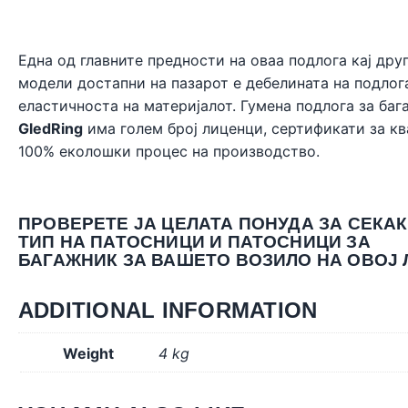
Една од главните предности на оваа подлога кај дру
модели достапни на пазарот е дебелината на подлог
еластичноста на материјалот. Гумена подлога за ба
GledRing
има голем број лиценци, сертификати за кв
100% еколошки процес на производство.
ПРОВЕРЕТЕ ЈА ЦЕЛАТА ПОНУДА ЗА СЕКА
ТИП НА ПАТОСНИЦИ И ПАТОСНИЦИ ЗА
БАГАЖНИК ЗА ВАШЕТО ВОЗИЛО НА ОВОЈ
ADDITIONAL INFORMATION
Weight
4 kg