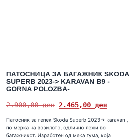
ПАТОСНИЦА ЗА БАГАЖНИК SKODA
SUPERB 2023-> KARAVAN B9 -
GORNA POLOZBA-
2.900,00
ден
2.465,00
ден
Патосник за гепек Skoda Superb 2023-> karavan ,
по мерка на возилото, одлично лежи во
багажникот. Изработен од мека гума, која