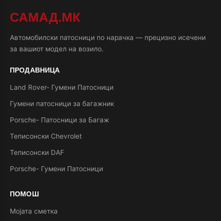
САМАД.МК
Автомобилски патосници по нарачка — прецизно исечени
за вашиот модел на возило.
ПРОДАВНИЦА
Land Rover- Гумени Патосници
Гумени патосници за багажник
Porsche- Патосници за Багаж
Теписонски Chevrolet
Теписонски DAF
Porsche- Гумени Патосници
ПОМОШ
Мојата сметка