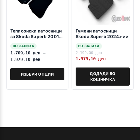
Теписонски патосници
Гумени патосници
за Skoda Superb 2001-
Skoda Superb 2024>>>
2008
ВО ЗАЛИХА
ВО ЗАЛИХА
1.709,10
ден
–
2.199,00
ден
1.979,10
ден
1.979,10
ден
ДОДАДИ ВО
ИЗБЕРИ ОПЦИИ
КОШНИЧКА