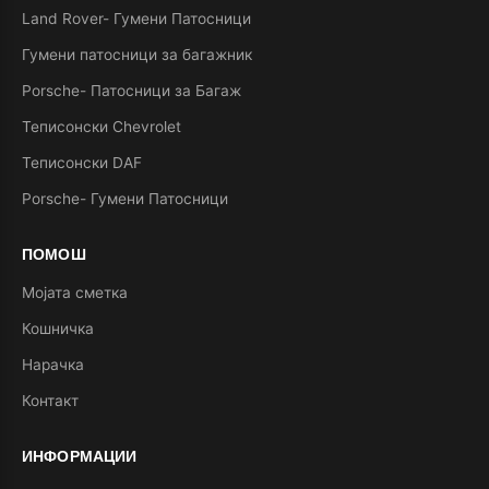
Land Rover- Гумени Патосници
Гумени патосници за багажник
Porsche- Патосници за Багаж
Теписонски Chevrolet
Теписонски DAF
Porsche- Гумени Патосници
ПОМОШ
Мојата сметка
Кошничка
Нарачка
Контакт
ИНФОРМАЦИИ