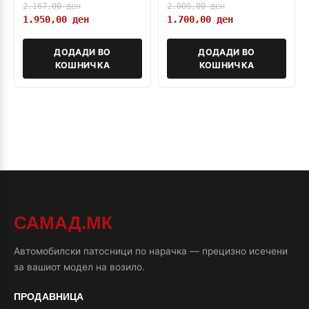
2.167,00
ден
2.000,00
ден
1.950,00
ден
1.700,00
ден
ДОДАДИ ВО
ДОДАДИ ВО
КОШНИЧКА
КОШНИЧКА
САМАД.МК
Автомобилски патосници по нарачка — прецизно исечени
за вашиот модел на возило.
ПРОДАВНИЦА