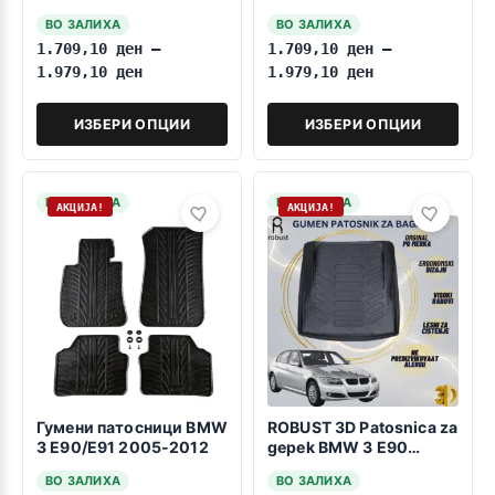
компатибилни за БМВ 3
компатибилни за БМВ 3
ВО ЗАЛИХА
ВО ЗАЛИХА
E92 КУПЕ 01.2007-
E90/E91 01.2005-
1.709,10
ден
–
1.709,10
ден
–
08.2013
08.2012
1.979,10
ден
1.979,10
ден
ИЗБЕРИ ОПЦИИ
ИЗБЕРИ ОПЦИИ
НА ЗАЛИХА
НА ЗАЛИХА
АКЦИЈА!
АКЦИЈА!
Гумени патосници BMW
ROBUST 3D Patosnica za
3 E90/E91 2005-2012
gepek BMW 3 E90
2005-2011
ВО ЗАЛИХА
ВО ЗАЛИХА