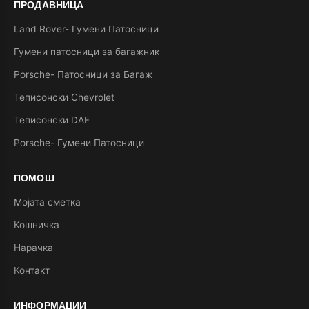
ПРОДАВНИЦА
Land Rover- Гумени Патосници
Гумени патосници за багажник
Porsche- Патосници за Багаж
Теписонски Chevrolet
Теписонски DAF
Porsche- Гумени Патосници
ПОМОШ
Мојата сметка
Кошничка
Нарачка
Контакт
ИНФОРМАЦИИ