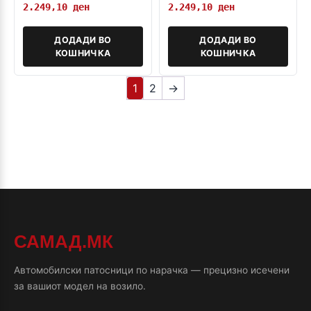
2.249,10
ден
2.249,10
ден
ДОДАДИ ВО
ДОДАДИ ВО
КОШНИЧКА
КОШНИЧКА
1
2
→
САМАД.МК
Автомобилски патосници по нарачка — прецизно исечени
за вашиот модел на возило.