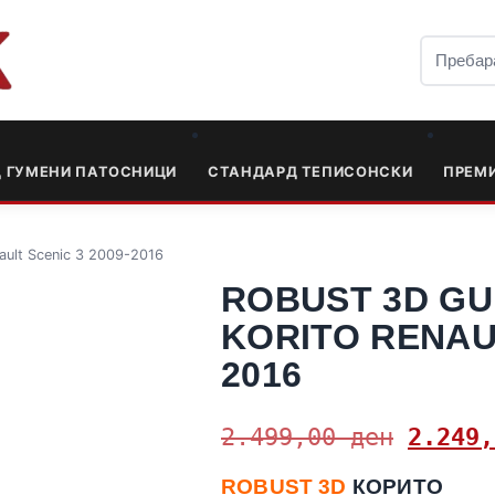
Д ГУМЕНИ ПАТОСНИЦИ
СТАНДАРД ТЕПИСОНСКИ
ПРЕМ
ault Scenic 3 2009-2016
ROBUST 3D GU
KORITO RENAUL
2016
2.499,00
ден
2.249
ROBUST 3D
КОРИТО