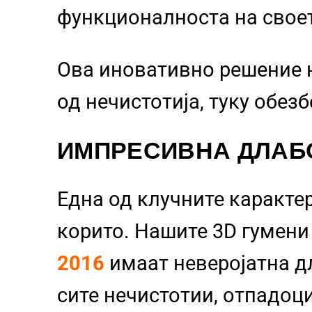
функционалноста на свое
Ова иновативно решение 
од нечистотија, туку обез
ИМПРЕСИВНА ДЛАБ
Една од клучните каракте
корито. Нашите 3D гумен
2016
имаат неверојатна 
сите нечистотии, отпадоци