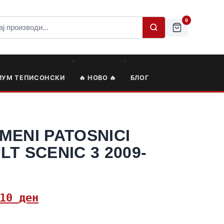
0
ИУМ ТЕПИСОНСКИ
🔥 НОВО 🔥
БЛОГ
MENI PATOSNICI
T SCENIC 3 2009-
,10
ден