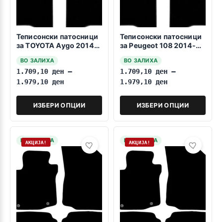
Теписонски патосници
Теписонски патосници
за TOYOTA Aygo 2014-
за Peugeot 108 2014-
2022
2022
ВО ЗАЛИХА
ВО ЗАЛИХА
1.709,10
ден
–
1.709,10
ден
–
1.979,10
ден
1.979,10
ден
ИЗБЕРИ ОПЦИИ
ИЗБЕРИ ОПЦИИ
НА ЗАЛИХА
НА ЗАЛИХА
АКЦИЈА!
АКЦИЈА!