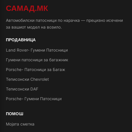
САМАД.МК
Автомобилски патосници по нарачка — прецизно исечени
за вашиот модел на возило.
ПРОДАВНИЦА
Land Rover- Гумени Патосници
Гумени патосници за багажник
Porsche- Патосници за Багаж
Теписонски Chevrolet
Теписонски DAF
Porsche- Гумени Патосници
ПОМОШ
Мојата сметка