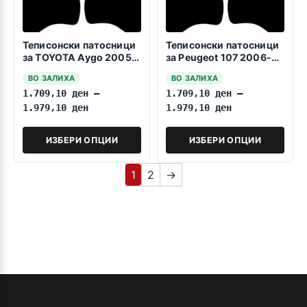
Теписонски патосници
Теписонски патосници
за TOYOTA Aygo 2005-
за Peugeot 107 2006-
2014
2014
ВО ЗАЛИХА
ВО ЗАЛИХА
1.709,10
ден
–
1.709,10
ден
–
1.979,10
ден
1.979,10
ден
ИЗБЕРИ ОПЦИИ
ИЗБЕРИ ОПЦИИ
1
2
→