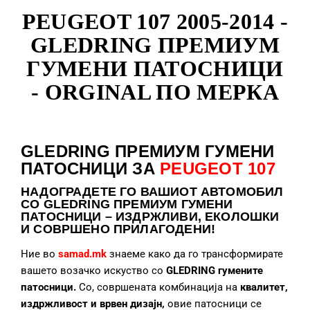
PEUGEOT 107 2005-2014 -
GLEDRING ПРЕМИУМ
ГУМЕНИ ПАТОСНИЦИ
- ORGINAL ПО МЕРКА
GLEDRING ПРЕМИУМ ГУМЕНИ
ПАТОСНИЦИ ЗА
PEUGEOT 107
НАДОГРАДЕТЕ
ГО ВАШИОТ АВТОМОБИЛ
СО GLEDRING ПРЕМИУМ ГУМЕНИ
ПАТОСНИЦИ – ИЗДРЖЛИВИ, ЕКОЛОШКИ
И СОВРШЕНО ПРИЛАГОДЕНИ!
Ние во
samad.mk
знаеме како да го трансформирате
вашето возачко искуство со
GLEDRING гумените
патосници.
Со, совршената комбинација на
квалитет,
издржливост и врвен дизајн,
овие патосници се