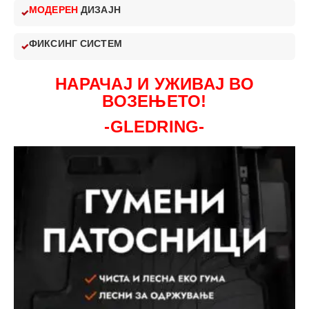
МОДЕРЕН
ДИЗАЈН
ФИКСИНГ СИСТЕМ
НАРАЧАЈ И УЖИВАЈ ВО
ВОЗЕЊЕТО!
-GLEDRING-