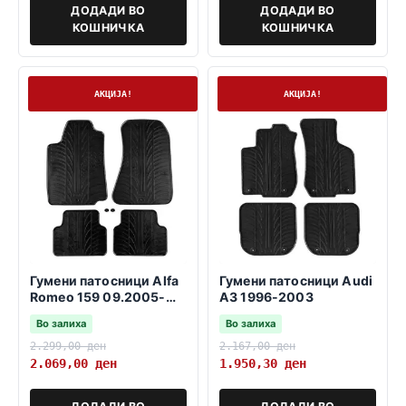
ДОДАДИ ВО
ДОДАДИ ВО
КОШНИЧКА
КОШНИЧКА
На залиха
На залиха
АКЦИЈА!
АКЦИЈА!
Гумени патосници Alfa
Гумени патосници Audi
Romeo 159 09.2005-
A3 1996-2003
11.2011
Во залиха
Во залиха
2.299,00
ден
2.167,00
ден
2.069,00
ден
1.950,30
ден