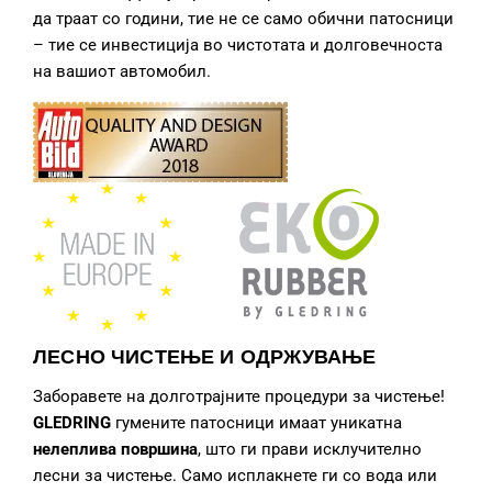
да траат со години, тие не се само обични патосници
– тие се инвестиција во чистотата и долговечноста
на вашиот автомобил.
ЛЕСНО ЧИСТЕЊЕ И ОДРЖУВАЊЕ
Заборавете на долготрајните процедури за чистење!
GLEDRING
гумените патосници
имаат уникатна
нелеплива површина
, што ги прави исклучително
лесни за чистење. Само исплакнете ги со вода или