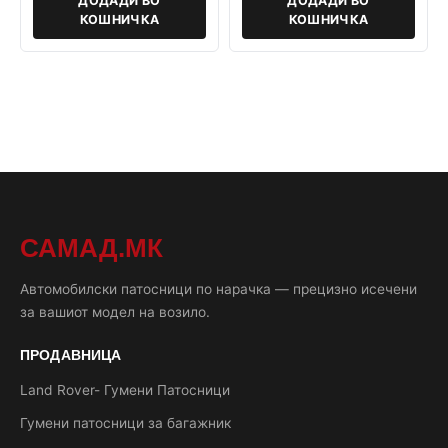
ДОДАДИ ВО
ДОДАДИ ВО
КОШНИЧКА
КОШНИЧКА
САМАД.МК
Автомобилски патосници по нарачка — прецизно исечени
за вашиот модел на возило.
ПРОДАВНИЦА
Land Rover- Гумени Патосници
Гумени патосници за багажник