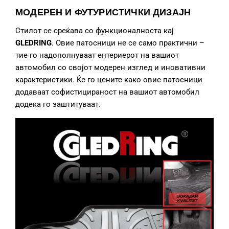
МОДЕРЕН И ФУТУРИСТИЧКИ ДИЗАЈН
Стилот се среќава со функционалноста кај
GLEDRING
. Овие патосници не се само практични –
тие го надополнуваат ентериерот на вашиот
автомобил со својот модерен изглед и иновативни
карактеристики. Ќе го цените како овие патосници
додаваат софистицираност на вашиот автомобил
додека го заштитуваат.