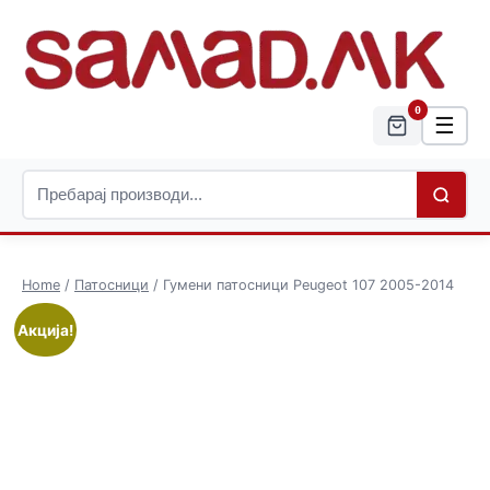
0
☰
Home
/
Патосници
/ Гумени патосници Peugeot 107 2005-2014
Акција!