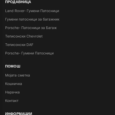
ПРОДАВНИЦА
Land Rover- Гумени Патосници
Гумени патосници за багажник
Porsche- Патосници за Багаж
Теписонски Chevrolet
Теписонски DAF
Porsche- Гумени Патосници
ПОМОШ
Мојата сметка
Кошничка
Нарачка
Контакт
ИНФОРМАЦИИ