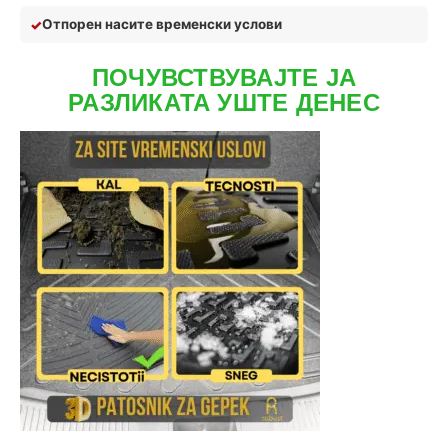
Отпор
ен на
сите временски услови
ПОЧУВСТВУВАЈТЕ ЈА
РАЗЛИКАТА УШТЕ ДЕНЕС