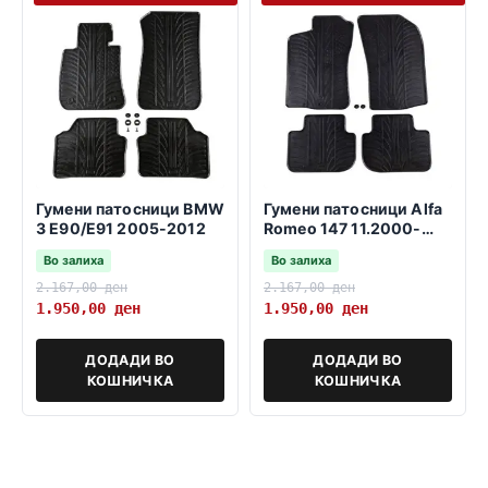
Гумени патосници BMW
Гумени патосници Alfa
3 E90/E91 2005-2012
Romeo 147 11.2000-
03.2010
Во залиха
Во залиха
2.167,00
ден
2.167,00
ден
1.950,00
ден
1.950,00
ден
ДОДАДИ ВО
ДОДАДИ ВО
КОШНИЧКА
КОШНИЧКА