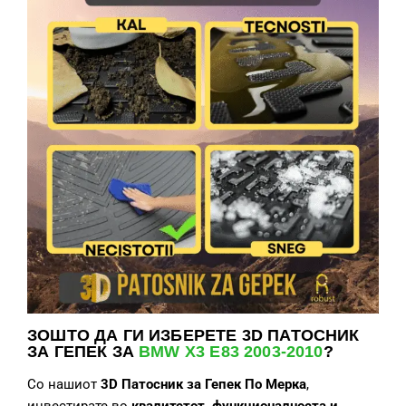
ЗОШТО ДА ГИ ИЗБЕРЕТЕ
3D ПАТОСНИК
ЗА ГЕПЕК ЗА
BMW X3 E83 2003-2010
?
Со нашиот
3D Патосник за Гепек
По Мерка
,