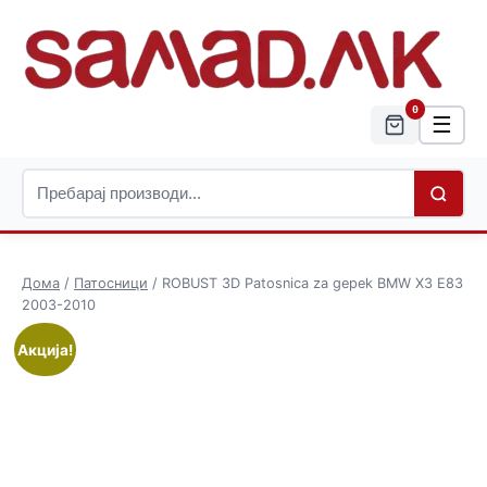
0
☰
Дома
/
Патосници
/ ROBUST 3D Patosnica za gepek BMW X3 E83
2003-2010
Акција!